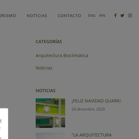
BUSCAR
IORISMO
NOTICIAS
CONTACTO
ENG
IRN
CATEGORÍAS
Arquitectura Bioclimática
Noticias
NOTICIAS
¡FELIZ NAVIDAD QUARK!
24 diciembre, 2020
d
f
“LA ARQUITECTURA
e