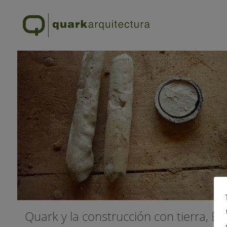
ALL
ARQUITECTURA BIOCLIMÁTICA
NOTICIAS
Quark y la construcción con tierra, B