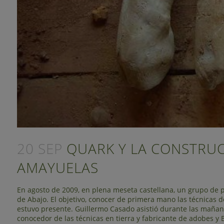
20 SEP
QUARK Y LA CONSTRUCC
AMAYUELAS
En agosto de 2009, en plena meseta castellana, un grupo de 
de Abajo. El objetivo, conocer de primera mano las técnicas 
estuvo presente. Guillermo Casado asistió durante las mañanas 
conocedor de las técnicas en tierra y fabricante de adobes y 