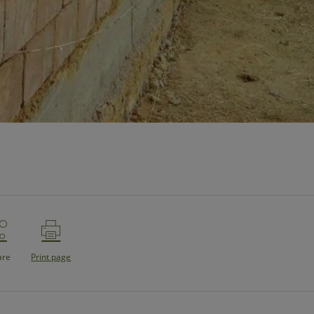
are
Print page