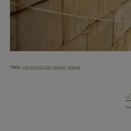
TAGS:
construcción tapial
,
tapial
Sh