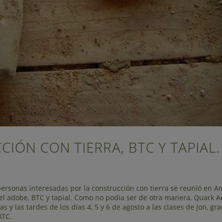
IÓN CON TIERRA, BTC Y TAPIAL.
personas interesadas por la construcción con tierra se reunió en 
del adobe, BTC y tapial. Como no podía ser de otra manera, Quark A
y las tardes de los días 4, 5 y 6 de agosto a las clases de Jon, gra
BTC.