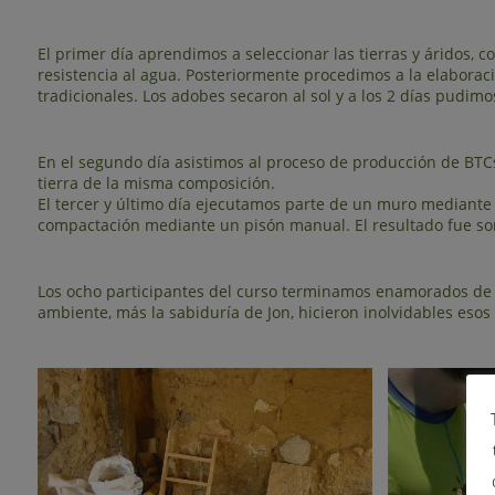
El primer día aprendimos a seleccionar las tierras y áridos, 
resistencia al agua. Posteriormente procedimos a la elaboraci
tradicionales. Los adobes secaron al sol y a los 2 días pudim
En el segundo día asistimos al proceso de producción de BTC
tierra de la misma composición.
El tercer y último día ejecutamos parte de un muro mediante l
compactación mediante un pisón manual. El resultado fue so
Los ocho participantes del curso terminamos enamorados de la
ambiente, más la sabiduría de Jon, hicieron inolvidables esos 