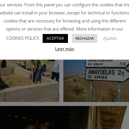
our services. From this panel you can configure the cookies that th
website can install in your browser, except for technical or functiona
cookies that are necessary for browsing and using the different
options or services that are offered. More information in our
COOKIES POLICY.
Ajustes
ACEPTAR
RECHAZAR
Leer más