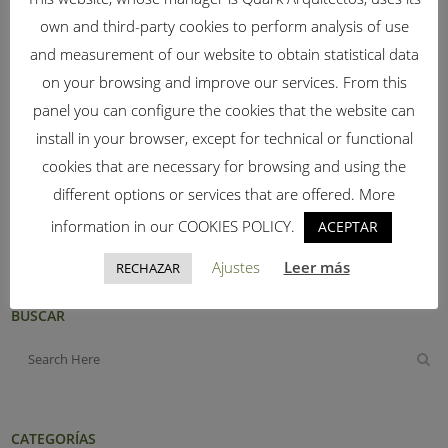
(guiadebenalmadena.com)
own and third-party cookies to perform analysis of use
and measurement of our website to obtain statistical data
on your browsing and improve our services. From this
panel you can configure the cookies that the website can
install in your browser, except for technical or functional
cookies that are necessary for browsing and using the
Share
Print page
different options or services that are offered. More
information in our COOKIES POLICY.
ACEPTAR
Ajustes
Leer más
RECHAZAR
BUSCAR
CATEGORÍAS