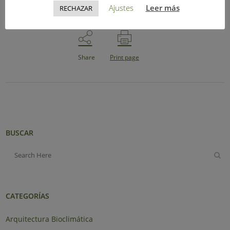
Ajustes
Leer más
RECHAZAR
Share
Print page
BUSCAR
CATEGORÍAS
Arquitectura Bioclimática